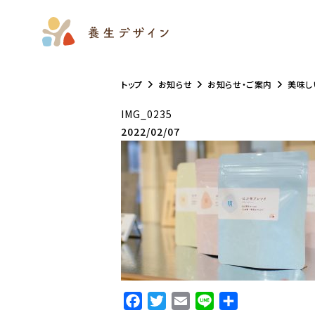
トップ
お知らせ
お知らせ・ご案内
美味し
IMG_0235
2022/02/07
F
T
E
L
共