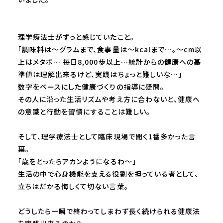
理学療法士がずっと感じていたこと。
「調味料は〜グラムまで、食事量は〜kcalまで…。〜cm以
上はメタボ… 毎日8,000歩以上…統計からの健康への基
準値は理解出来るけど、実践はちょっと難しいな…」
数字をベースにした健康づくりの指導に疑問。
その人に沿った生活リズムや考え方に合わないと、健康へ
の意識と行動を習慣にすることは難しい。
そして、理学療法士として臨床現場で聞く1番多かった言
葉。
「歳をとったらアカンようになるわ〜」
生活の中で心身機能を支える役割を担っている者として、
立ちはだかる悔しくて切ない言葉。
どうしたら一瞬で終わってしまわず長く続けられる健康法