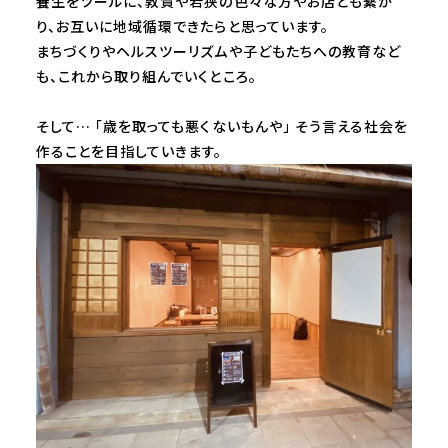
養生をツールに、敦賀や若狭の色々な方やお店とも繋が
り、お互いに地域循環できたらと思っています。
まちづくりやヘルスツーリズムや子どもたちへの教育など
も、これから取り組んでいくところ。
そして… 「歳を取っても悪くないもんや」 そう言える社会を
作ることを目指していきます。