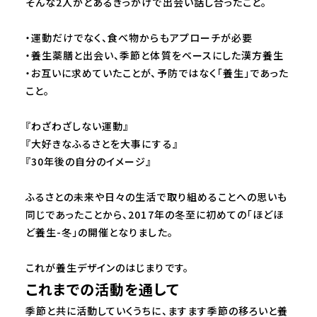
そんな2人がとあるきっかけで出会い話し合ったこと。
・運動だけでなく、食べ物からもアプローチが必要
・養生薬膳と出会い、季節と体質をベースにした漢方養生
・お互いに求めていたことが、予防ではなく「養生」であった
こと。
『わざわざしない運動』
『大好きなふるさとを大事にする』
『30年後の自分のイメージ』
ふるさとの未来や日々の生活で取り組めることへの思いも
同じであったことから、2017年の冬至に初めての「ほどほ
ど養生-冬」の開催となりました。
これが養生デザインのはじまりです。
これまでの活動を通して
季節と共に活動していくうちに、ますます季節の移ろいと養