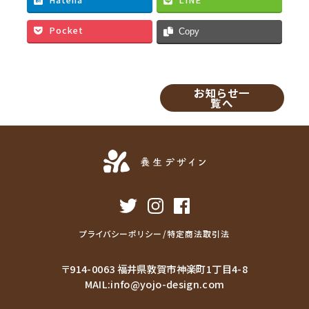
o
e
o
r
Pocket
Copy
k
お知らせ一
覧へ
プライバシーポリシー/特定商法取引法
〒914-0063 福井県敦賀市神楽町1丁目4-8
MAIL:
info@yojo-design.com