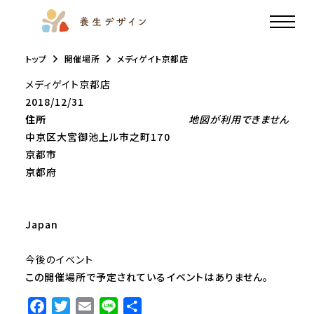
トップ
開催場所
メディゲイト京都店
メディゲイト京都店
2018/12/31
住所
地図が利用できません
中京区大宮御池上ル市之町170
京都市
京都府
Japan
今後のイベント
この開催場所で予定されているイベントはありません。
F
T
E
L
共