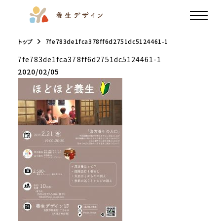
トップ
7fe783de1fca378ff6d2751dc5124461-1
7fe783de1fca378ff6d2751dc5124461-1
2020/02/05