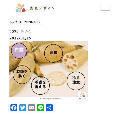
トップ
2020-9-7-1
2020-9-7-1
2022/01/15
F
T
E
L
共
a
w
m
i
有