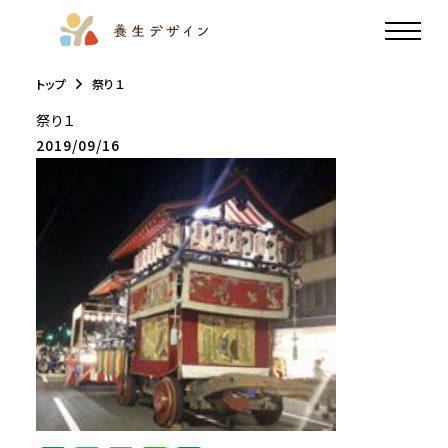
トップ
祭り１
祭り１
2019/09/16